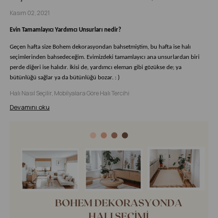
Kasım 02, 2021
Evin Tamamlayıcı Yardımcı Unsurları nedir?
Geçen hafta size Bohem dekorasyondan bahsetmiştim, bu hafta ise halı
seçimlerinden bahsedeceğim. Evimizdeki tamamlayıcı ana unsurlardan biri
perde diğeri ise halıdır. İkisi de, yardımcı eleman gibi gözükse de; ya
bütünlüğü sağlar ya da bütünlüğü bozar. : )
Halı Nasıl Seçilir, Mobilyalara Göre Halı Tercihi
Devamını oku