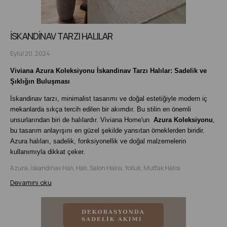
İSKANDİNAV TARZI HALILAR
Eylül 20, 2024
Viviana Azura Koleksiyonu İskandinav Tarzı Halılar: Sadelik ve
Şıklığın Buluşması
İskandinav tarzı, minimalist tasarımı ve doğal estetiğiyle modern iç
mekanlarda sıkça tercih edilen bir akımdır. Bu stilin en önemli
unsurlarından biri de halılardır. Viviana Home'un
Azura Koleksiyonu
,
bu tasarım anlayışını en güzel şekilde yansıtan örneklerden biridir.
Azura halıları, sadelik, fonksiyonellik ve doğal malzemelerin
kullanımıyla dikkat çeker.
Azura, İskandinav Halı, Halı, Salon Halısı, Yolluk, Mutfak Halısı
Devamını oku