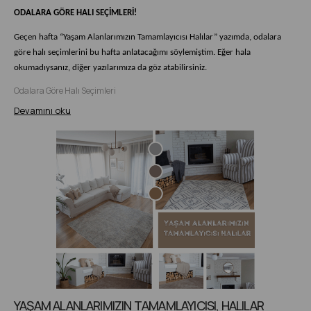
ODALARA GÖRE HALI SEÇİMLERİ!
Geçen hafta “Yaşam Alanlarımızın Tamamlayıcısı Halılar” yazımda, odalara
göre halı seçimlerini bu hafta anlatacağımı söylemiştim. Eğer hala
okumadıysanız, diğer yazılarımıza da göz atabilirsiniz.
Odalara Göre Halı Seçimleri
Devamını oku
YAŞAM ALANLARIMIZIN TAMAMLAYICISI, HALILAR