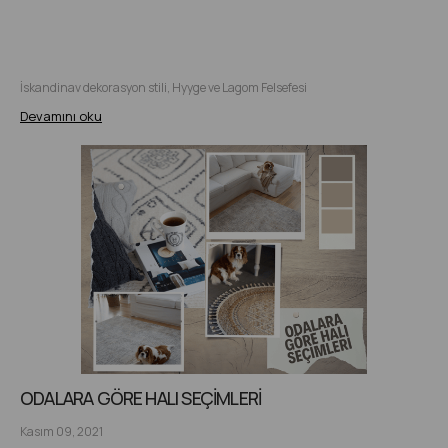
İskandinav dekorasyon stili, Hyyge ve Lagom Felsefesi
Devamını oku
ODALARA GÖRE HALI SEÇİMLERİ
Kasım 09, 2021