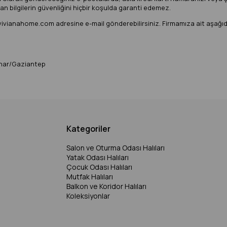
an bilgilerin güvenliğini hiçbir koşulda garanti edemez.
vivianahome.com
adresine e-mail gönderebilirsiniz. Firmamıza ait aşağıdaki
ınar/Gaziantep
Kategoriler
Salon ve Oturma Odası Halıları
Yatak Odası Halıları
Çocuk Odası Halıları
Mutfak Halıları
Balkon ve Koridor Halıları
Koleksiyonlar