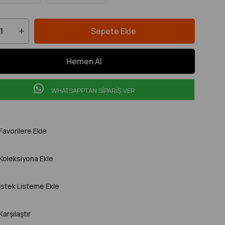
WHATSAPPTAN SİPARİŞ VER
Favorilere Ekle
Koleksiyona Ekle
İstek Listeme Ekle
Karşılaştır