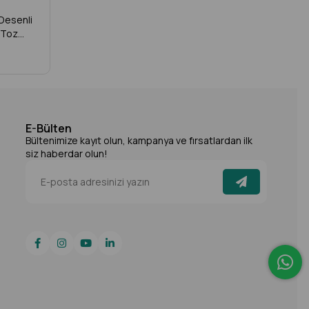
Desenli
 Toz
utfak,
LP-02
E-Bülten
Bültenimize kayıt olun, kampanya ve fırsatlardan ilk
siz haberdar olun!